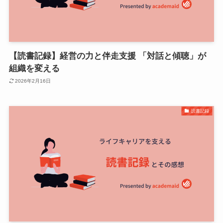
【読書記録】経営の力と伴走支援 「対話と傾聴」が
組織を変える
2026年2月16日
読書記録