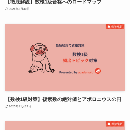
【徹底解説】数検1級合格へのロードマップ
2026年3月30日
数学検定
【数検1級対策】複素数の絶対値とアポロニウスの円
2025年11月27日
数学検定