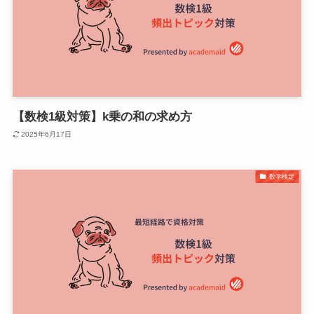
【数検1級対策】k乗の和の求め方
2025年6月17日
数学検定