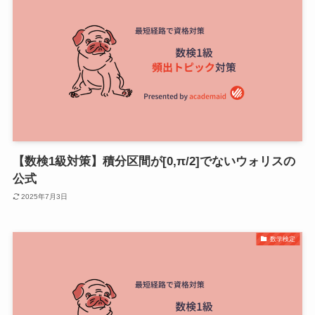
【数検1級対策】積分区間が[0,π/2]でないウォリスの
公式
2025年7月3日
数学検定