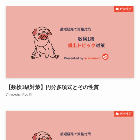
数学検定
【数検1級対策】円分多項式とその性質
2025年7月27日
数学検定