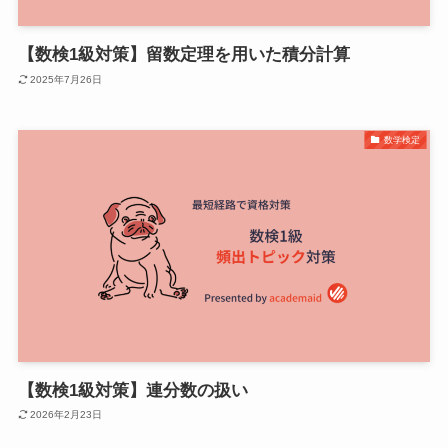
【数検1級対策】留数定理を用いた積分計算
2025年7月26日
数学検定
【数検1級対策】連分数の扱い
2026年2月23日