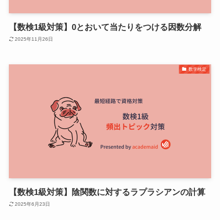
【数検1級対策】0とおいて当たりをつける因数分解
2025年11月26日
数学検定
【数検1級対策】陰関数に対するラプラシアンの計算
2025年6月23日