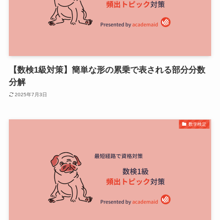
【数検1級対策】簡単な形の累乗で表される部分分数
分解
2025年7月3日
数学検定