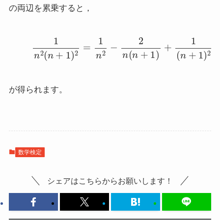
の両辺を累乗すると，
(2)
1
n
2
(
n
+
1
)
2
=
1
n
2
−
2
n
(
n
+
1
)
+
1
(
n
+
1
)
2
が得られます。
数学検定
シェアはこちらからお願いします！