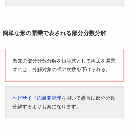
簡単な形の累乗で表される部分分数分解
既知の部分分数分解を恒等式として両辺を累乗
すれば，分解対象の式の次数を下げられる。
ヘビサイドの展開定理
を用いて愚直に部分分数
分解するよりも楽になります。