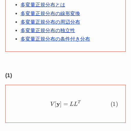
多変量正規分布とは
多変量正規分布の線形変換
多変量正規分布の周辺分布
多変量正規分布の独立性
多変量正規分布の条件付き分布
(1)
(1)
V
[
y
]
=
L
L
T