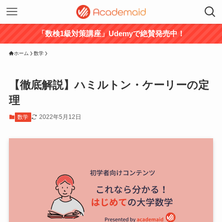
「数検1級対策講座」Udemyで絶賛発売中！
ホーム
数学
【徹底解説】ハミルトン・ケーリーの定
理
2022年5月12日
数学