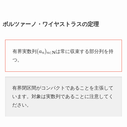
ボルツァーノ・ワイヤストラスの定理
(
a
n
)
n
∈
N
有界実数列
は常に収束する部分列を持
つ。
有界閉区間がコンパクトであることを主張して
います。対象は実数列であることに注意してく
ださい。