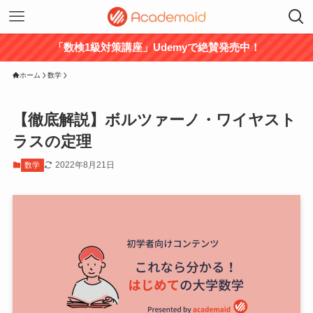
「数検1級対策講座」Udemyで絶賛発売中！
ホーム
数学
【徹底解説】ボルツァーノ・ワイヤスト
ラスの定理
2022年8月21日
数学