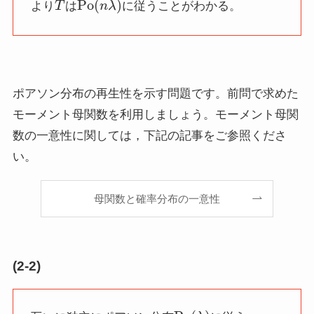
より
は
に従うことがわかる。
ポアソン分布の再生性を示す問題です。前問で求めた
モーメント母関数を利用しましょう。モーメント母関
数の一意性に関しては，下記の記事をご参照くださ
い。
母関数と確率分布の一意性
(2-2)
Po
(
λ
)