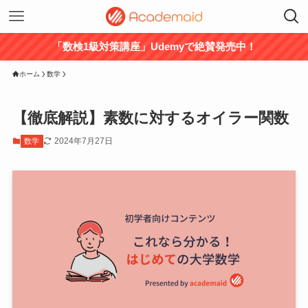
「数検1級対策講座」Udemyで絶賛発売中！
ホーム
数学
【徹底解説】素数に対するオイラー関数
2024年7月27日
数学