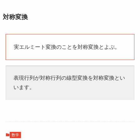
対称変換
実エルミート変換のことを対称変換とよぶ。
表現行列が対称行列の線型変換を対称変換とい
います。
数学