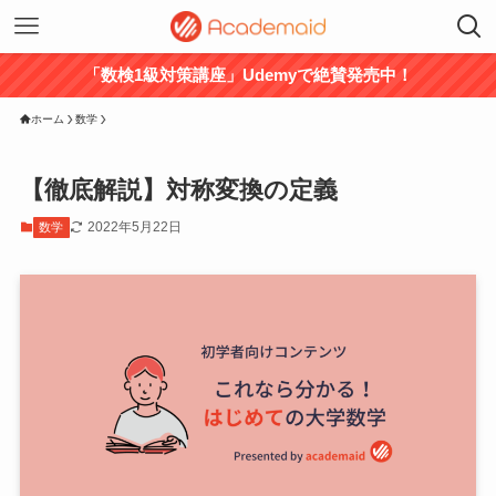
「数検1級対策講座」Udemyで絶賛発売中！
ホーム
数学
【徹底解説】対称変換の定義
2022年5月22日
数学