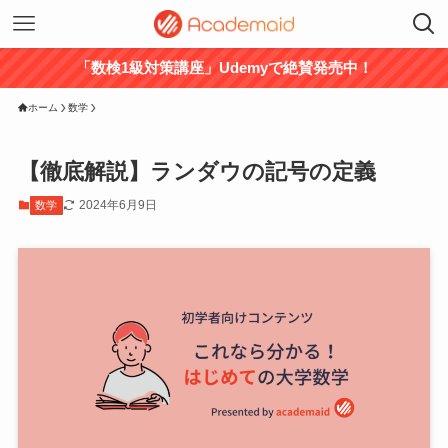
「数検1級対策講座」Udemyで絶賛発売中！
ホーム
数学
【徹底解説】ランダウの記号の定義
2024年6月9日
数学