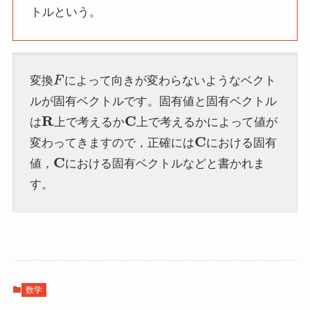
トルという。
F
変換
によって向きが変わらないようなベクト
ルが固有ベクトルです。固有値と固有ベクトル
R
C
は
上で考えるか
上で考えるかによって値が
C
変わってきますので，正確には
における固有
C
値，
における固有ベクトルなどと書かれま
す。
数学