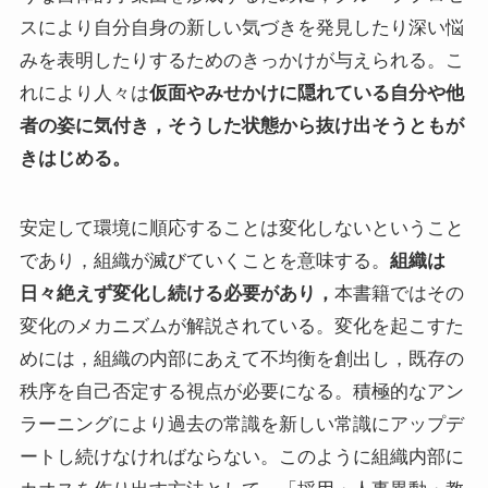
スにより自分自身の新しい気づきを発見したり深い悩
みを表明したりするためのきっかけが与えられる。こ
れにより人々は
仮面やみせかけに隠れている自分や他
者の姿に気付き，そうした状態から抜け出そうともが
きはじめる。
安定して環境に順応することは変化しないということ
であり，組織が滅びていくことを意味する。
組織は
日々絶えず変化し続ける必要があり，
本書籍ではその
変化のメカニズムが解説されている。変化を起こすた
めには，組織の内部にあえて不均衡を創出し，既存の
秩序を自己否定する視点が必要になる。積極的なアン
ラーニングにより過去の常識を新しい常識にアップデ
ートし続けなければならない。このように組織内部に