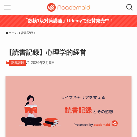
「数検1級対策講座」Udemyで絶賛発売中！
ホーム
読書記録
【読書記録】心理学的経営
2026年2月8日
読書記録