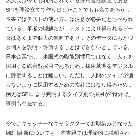
大沢氏は今でも利用されている採用適性検査である
SPIを理論立てて作り出したことでも有名であるが，
本書ではテストの使い方には注意が必要だと述べられ
ている。筆者の理解だが，テストにより得られるデー
タはあくまで個人の傾向であり，そのデータにもとづ
き個人を説明・評価することはできないとしている。
日本企業では，米国式の職能別採用ではなく「人」を
採用する総合型採用であるため，採用基準をデジタル
に評価することは難しい。ただし，人間のタイプが偏
らないように採用するための指針にはなり得るため，
例えばSPIにより判明するタイプ別の採用が行われた
事例も存在する。
今ではキャッチーなキャラクターでお馴染みとなった
MBTI診断についても，本書籍では理論的に説明され