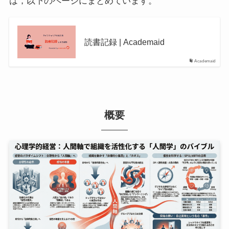
は，以下のページにまとめています。
読書記録 | Academaid
Academaid
概要