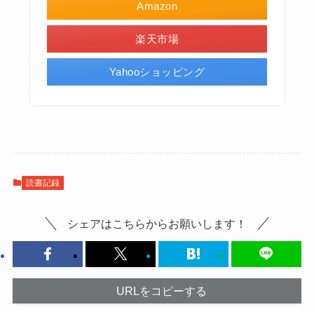
Amazon
楽天市場
Yahooショッピング
読書記録
シェアはこちらからお願いします！
URLをコピーする