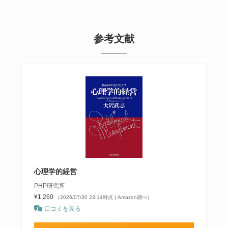
参考文献
心理学的経営
PHP研究所
¥1,260
（2026/07/30 23:14時点 | Amazon調べ）
口コミを見る