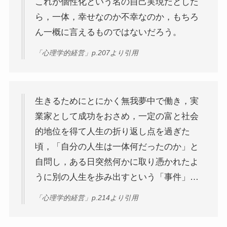
これが個性化という名の自己実現だとした
ら，一体，幸せなのか不幸なのか，もちろ
ん一概に言えるものではないだろう。
「心理学的経営」p.207より引用
生きるためにとにかく無我夢中で働き，実
業家として成功をおさめ，一定の富と社会
的地位を得て人生の折り返し点を過ぎた
頃，「自分の人生は一体何だったのか」と
自問し，ある日突然何かに取り憑かれたよ
うに別の人生を歩み出すという「事件」…
「心理学的経営」p.214より引用