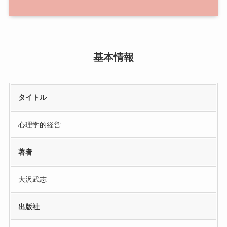
基本情報
タイトル
心理学的経営
著者
大沢武志
出版社