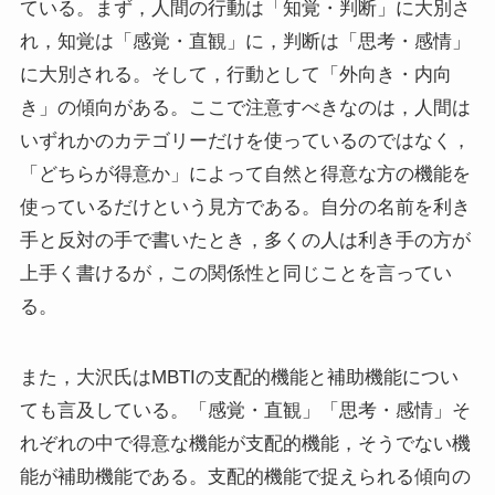
ている。まず，人間の行動は「知覚・判断」に大別さ
れ，知覚は「感覚・直観」に，判断は「思考・感情」
に大別される。そして，行動として「外向き・内向
き」の傾向がある。ここで注意すべきなのは，人間は
いずれかのカテゴリーだけを使っているのではなく，
「どちらが得意か」によって自然と得意な方の機能を
使っているだけという見方である。自分の名前を利き
手と反対の手で書いたとき，多くの人は利き手の方が
上手く書けるが，この関係性と同じことを言ってい
る。
また，大沢氏はMBTIの支配的機能と補助機能につい
ても言及している。「感覚・直観」「思考・感情」そ
れぞれの中で得意な機能が支配的機能，そうでない機
能が補助機能である。支配的機能で捉えられる傾向の