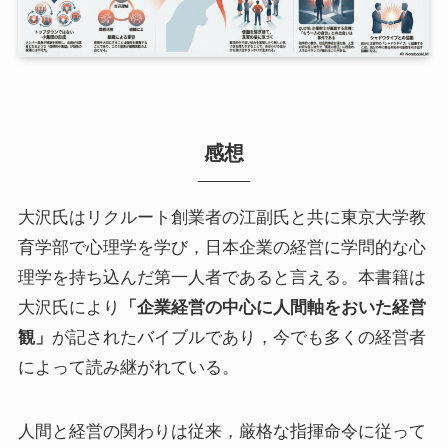
感想
大沢氏はリクルート創業者の江副氏と共に東京大学教
育学部で心理学を学び，日本企業の経営に学問的な心
理学を持ち込んだ第一人者であると言える。本書籍は
大沢氏により
「企業経営の中心に人間軸をおいた経営
観」
が記されたバイブルであり，今でも多くの経営者
によって読み継がれている。
人間と経営の関わりは従来，厳格な指揮命令に従って