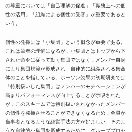
の尊重においては「自己理解の促進」「職務上への個
性の活用」「組織による個性の受容」が重要であると
いう。
個性の発揮には「小集団」という概念が重要である。
これは筆者の理解になるが，小集団とはトップから下
された命令に従って動く集団ではなく，メンバー自身
により集団規範が形成され，自律的に組織される集合
体のことを指している。ホーソン効果の初期研究では
「特別扱いした集団」はメンバーのモチベーションが
高まりパフォーマンスが向上することが示唆された
が，このスキームでは特別扱いされなかったメンバー
の個性を発揮させることができなくなるため，全員が
当事者となるような経営手法の方が好ましい。そのよ
うな自律的小集団を形成するために，グループプロセ