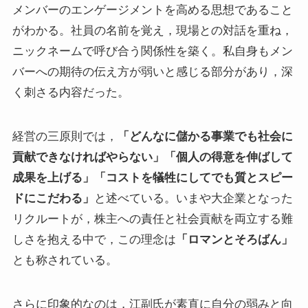
メンバーのエンゲージメントを高める思想であること
がわかる。社員の名前を覚え，現場との対話を重ね，
ニックネームで呼び合う関係性を築く。私自身もメン
バーへの期待の伝え方が弱いと感じる部分があり，深
く刺さる内容だった。
経営の三原則では，
「どんなに儲かる事業でも社会に
貢献できなければやらない」「個人の得意を伸ばして
成果を上げる」「コストを犠牲にしてでも質とスピー
ドにこだわる」
と述べている。いまや大企業となった
リクルートが，株主への責任と社会貢献を両立する難
しさを抱える中で，この理念は
「ロマンとそろばん」
とも称されている。
さらに印象的なのは，江副氏が素直に自分の弱みと向