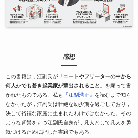
感想
この書籍は，江副氏が
「ニートやフリーターの中から
何人かでも若き起業家が輩出されること」
を願って書
かれたものである。私も
『江副浩正』
を読むまで知ら
なかったが，江副氏は壮絶な幼少期を過ごしており，
決して裕福な家庭に生まれたわけではなかった。その
ような背景をもつ江副氏自身が，凡人として凡人を勇
気づけるために記した書籍でもある。