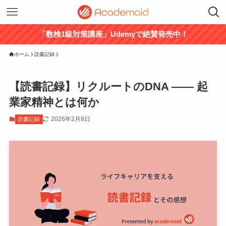
「数検1級対策講座」Udemyで絶賛発売中！
ホーム
読書記録
【読書記録】リクルートのDNA —— 起
業家精神とは何か
2026年2月8日
読書記録