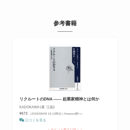
参考書籍
リクルートのDNA —— 起業家精神とは何か
KADOKAWA (著: 江副)
¥673
（2026/08/08 16:13時点 | Amazon調べ）
口コミを見る
＼ポイント最大11倍！／