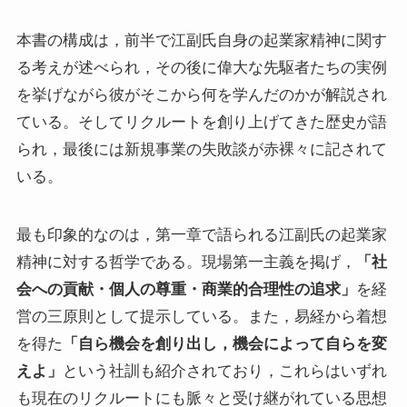
本書の構成は，前半で江副氏自身の起業家精神に関す
る考えが述べられ，その後に偉大な先駆者たちの実例
を挙げながら彼がそこから何を学んだのかが解説され
ている。そしてリクルートを創り上げてきた歴史が語
られ，最後には新規事業の失敗談が赤裸々に記されて
いる。
最も印象的なのは，第一章で語られる江副氏の起業家
精神に対する哲学である。現場第一主義を掲げ，
「社
会への貢献・個人の尊重・商業的合理性の追求」
を経
営の三原則として提示している。また，易経から着想
を得た
「自ら機会を創り出し，機会によって自らを変
えよ」
という社訓も紹介されており，これらはいずれ
も現在のリクルートにも脈々と受け継がれている思想