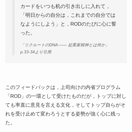
カードをいつも机の引き出しに入れて，
「明日からの自分は，これまでの自分では
なようにしよう」と，RODのたびに心に誓
った。
「リクルートのDNA —— 起業家精神とは何か」
p.33-34より引用
このフィードバックは，上司向けの内省プログラム
「ROD」の一環として受けたものだが，トップに対し
ても率直に意見を言える文化，そしてトップ自らがそ
れを受け止めて変わろうとする姿勢が強く心に残っ
た。