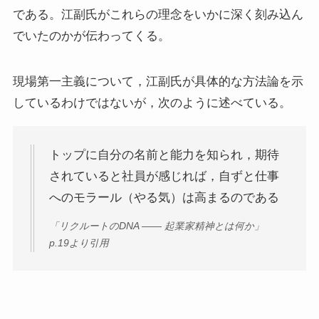
である。江副氏がこれらの理念をいかに深く刻み込ん
でいたのかが伝わってくる。
現場第一主義について，江副氏が具体的な方法論を示
しているわけではないが，次のように述べている。
トップに自分の名前と能力を知られ，期待
されていると社員が感じれば，自ずと仕事
へのモラール（やる気）は高まるのである
「リクルートのDNA —— 起業家精神とは何か」
p.19より引用