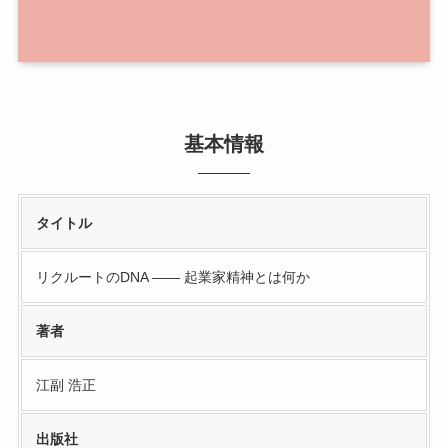
基本情報
タイトル
リクルートのDNA —— 起業家精神とは何か
著者
江副 浩正
出版社