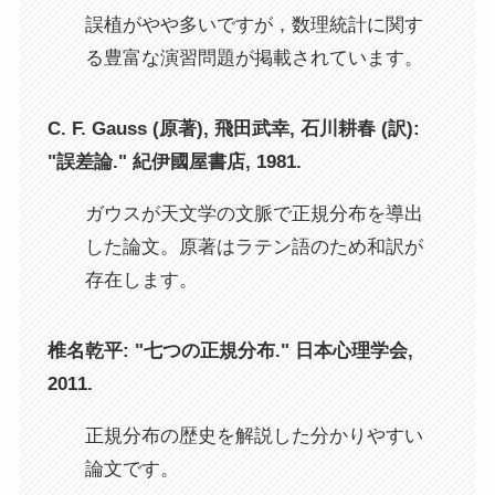
誤植がやや多いですが，数理統計に関す
る豊富な演習問題が掲載されています。
C. F. Gauss (原著), 飛田武幸, 石川耕春 (訳):
"誤差論." 紀伊國屋書店, 1981.
ガウスが天文学の文脈で正規分布を導出
した論文。原著はラテン語のため和訳が
存在します。
椎名乾平: "七つの正規分布." 日本心理学会,
2011.
正規分布の歴史を解説した分かりやすい
論文です。