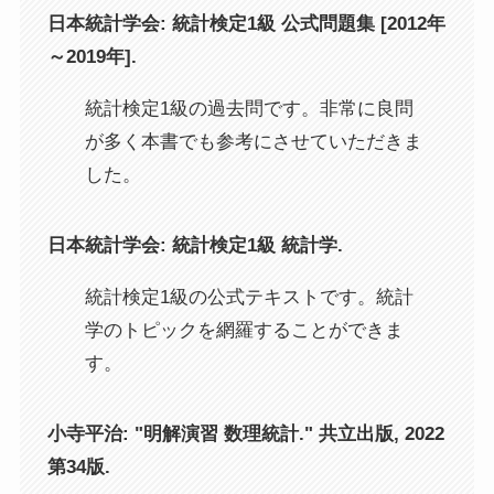
日本統計学会: 統計検定1級 公式問題集 [2012年
～2019年].
統計検定1級の過去問です。非常に良問
が多く本書でも参考にさせていただきま
した。
日本統計学会: 統計検定1級 統計学.
統計検定1級の公式テキストです。統計
学のトピックを網羅することができま
す。
小寺平治: "明解演習 数理統計." 共立出版, 2022
第34版.