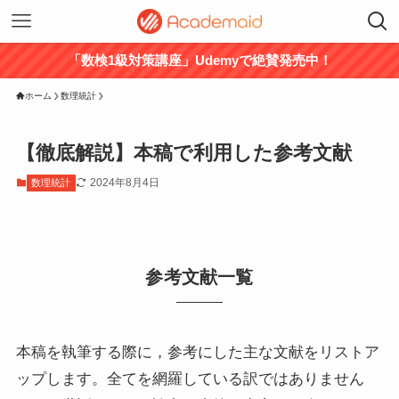
「数検1級対策講座」Udemyで絶賛発売中！
ホーム
数理統計
【徹底解説】本稿で利用した参考文献
2024年8月4日
数理統計
参考文献一覧
本稿を執筆する際に，参考にした主な文献をリストア
ップします。全てを網羅している訳ではありません