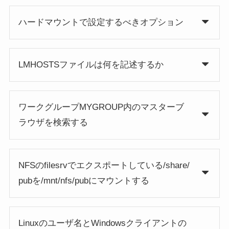
ハードマウントで設定するべきオプション
LMHOSTSファイルは何を記述するか
ワークグループMYGROUP内のマスターブ
ラウザを検索する
NFSのfilesrvでエクスポートしている/share/
pubを/mnt/nfs/pubにマウントする
Linuxのユーザ名とWindowsクライアントの