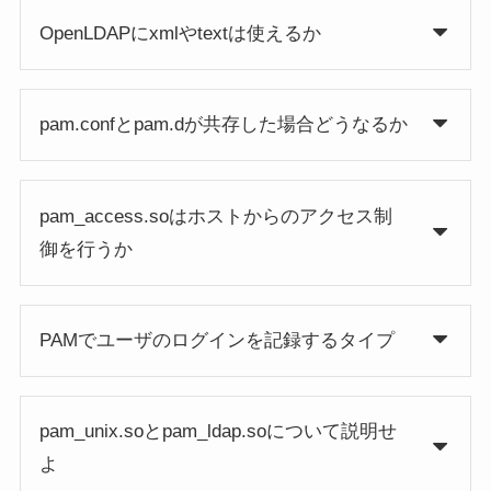
OpenLDAPにxmlやtextは使えるか
pam.confとpam.dが共存した場合どうなるか
pam_access.soはホストからのアクセス制
御を行うか
PAMでユーザのログインを記録するタイプ
pam_unix.soとpam_ldap.soについて説明せ
よ