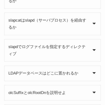
るか
slapcatはslapd（サーバプロセス）を経由す
るか
slapdでログファイルを指定するディレクテ
ィブ
LDAPデータベースはどこに置かれるか
olcSuffixとolcRootDnを説明せよ