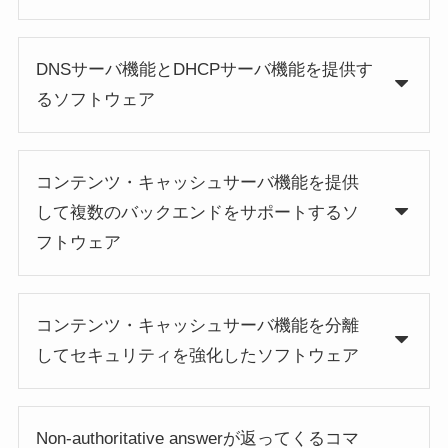
DNSサーバ機能とDHCPサーバ機能を提供す
るソフトウェア
コンテンツ・キャッシュサーバ機能を提供
して複数のバックエンドをサポートするソ
フトウェア
コンテンツ・キャッシュサーバ機能を分離
してセキュリティを強化したソフトウェア
Non-authoritative answerが返ってくるコマ