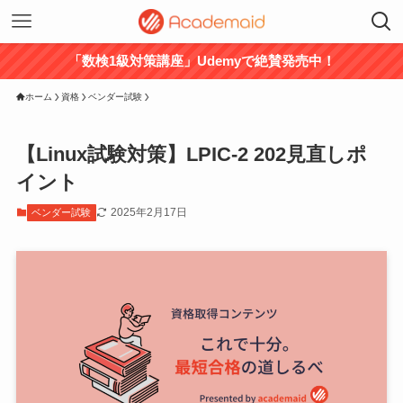
「数検1級対策講座」Udemyで絶賛発売中！
ホーム
資格
ベンダー試験
【Linux試験対策】LPIC-2 202見直しポ
イント
2025年2月17日
ベンダー試験