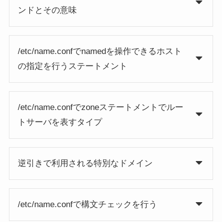
ンドとその意味
/etc/name.confでnamedを操作できるホスト
の指定を行うステートメント
/etc/name.confでzoneステートメントでルー
トサーバを表すタイプ
逆引きで利用される特別なドメイン
/etc/name.confで構文チェックを行う