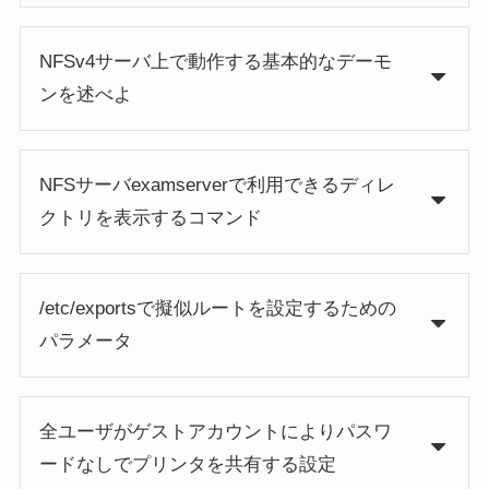
NFSv4サーバ上で動作する基本的なデーモ
ンを述べよ
NFSサーバexamserverで利用できるディレ
クトリを表示するコマンド
/etc/exportsで擬似ルートを設定するための
パラメータ
全ユーザがゲストアカウントによりパスワ
ードなしでプリンタを共有する設定