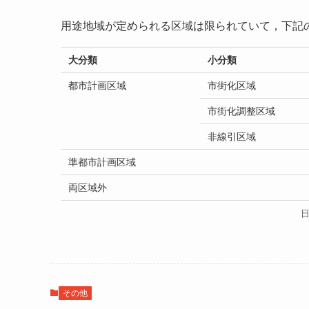
用途地域が定められる区域は限られていて，下記
大分類
小分類
都市計画区域
市街化区域
市街化調整区域
非線引区域
準都市計画区域
両区域外
その他