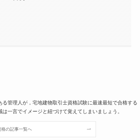
ある管理人が，宅地建物取引士資格試験に最速最短で合格する
域は一言でイメージと紐づけて覚えてしまいましょう。
資格の記事一覧へ