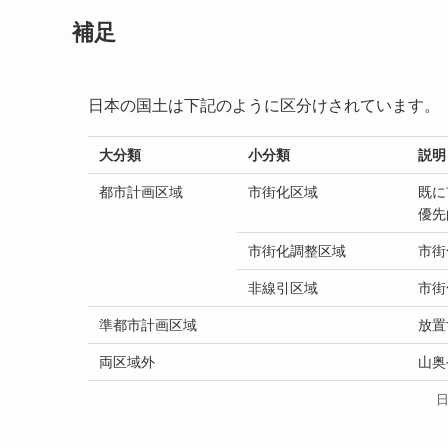
補足
日本の国土は下記のように区分けされています。
大分類
小分類
説明
都市計画区域
市街化区域
既に
優先
市街化調整区域
市街
非線引区域
市街
準都市計画区域
放置
両区域外
山奥