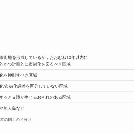
市街地を形成しているか，おおむね10年以内に
的かつ計画的に市街化を図るべき区域
化を抑制すべき区域
化/市街化調整を区分していない区域
すると支障が生じるおそれのある区域
や無人島など
日本の国土の区分け