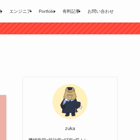
格
エンジニア
Portfolio
有料記事
お問い合わせ
zuka
機械学習×統計学×SRE×筋トレ