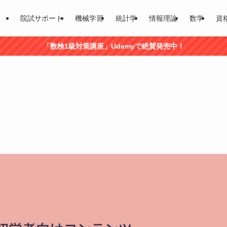
院試サポート
機械学習
統計学
情報理論
数学
資
「数検1級対策講座」Udemyで絶賛発売中！