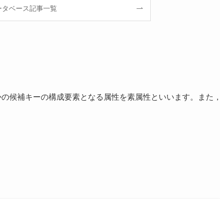
ータベース記事一覧
かの候補キーの構成要素となる属性を素属性といいます。また