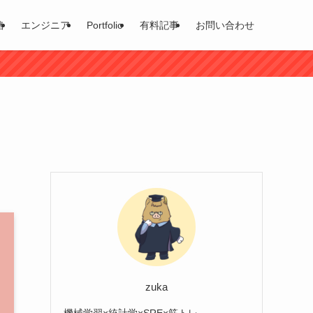
格
エンジニア
Portfolio
有料記事
お問い合わせ
zuka
機械学習×統計学×SRE×筋トレ