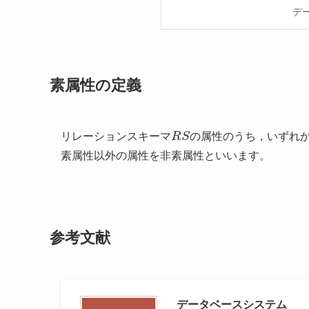
デ
素属性の定義
R
S
リレーションスキーマ
の属性のうち，いずれ
素属性以外の属性を非素属性といいます。
参考文献
データベースシステム