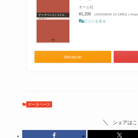
オーム社
¥1,200
（2026/08/06 16:13時点 | Am
口コミを見る
Amazon
データベース
シェアはこ