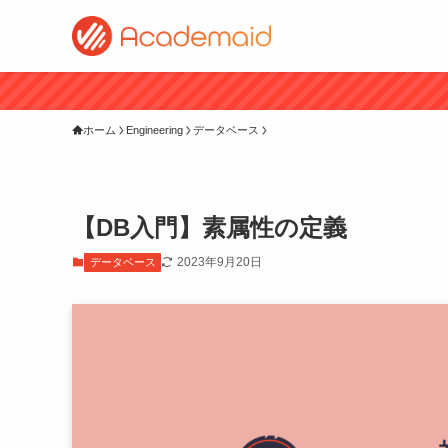
ホーム
Engineering
データベース
【DB入門】素属性の定義
2023年9月20日
データベース