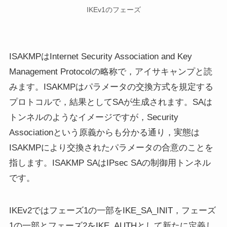
IKEv1のフェーズ
ISAKMPはInternet Security Association and Key
Management Protocolの略称で，アイサキャンプと読
みます。ISAKMPはパラメータの交換方式を規定する
プロトコルで，結果としてSAが生成されます。SAは
トンネルのようなイメージですが，Security
Associationという原義からも分かる通り，実態は
ISAKMPにより交換されたパラメータの合意のことを
指します。ISAKMP SAはIPsec SAの制御用トンネル
です。
IKEv2ではフェーズ1の一部をIKE_SA_INIT，フェーズ
1の一部とフェーズ2をIKE_AUTHとして新たに定義し