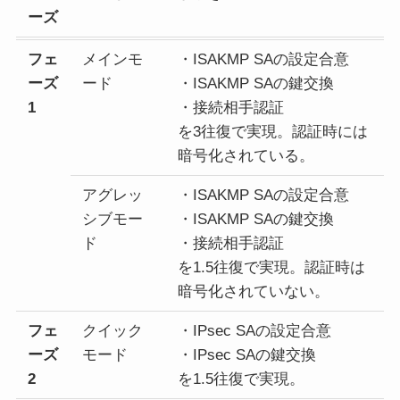
ーズ
フェ
メインモ
・ISAKMP SAの設定合意
ーズ
ード
・ISAKMP SAの鍵交換
1
・接続相手認証
を3往復で実現。認証時には
暗号化されている。
アグレッ
・ISAKMP SAの設定合意
シブモー
・ISAKMP SAの鍵交換
ド
・接続相手認証
を1.5往復で実現。認証時は
暗号化されていない。
フェ
クイック
・IPsec SAの設定合意
ーズ
モード
・IPsec SAの鍵交換
2
を1.5往復で実現。