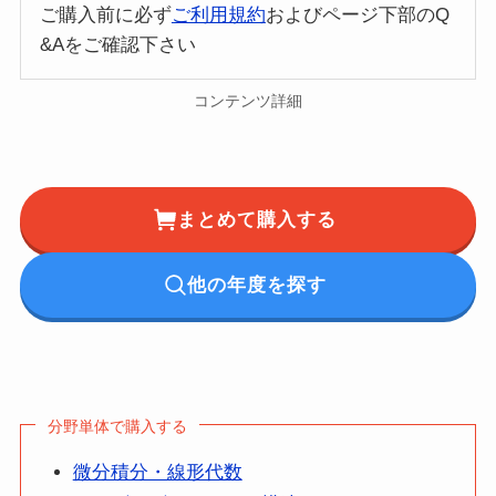
ご購入前に必ず
ご利用規約
およびページ下部のQ
&Aをご確認下さい
コンテンツ詳細
まとめて購入する
他の年度を探す
分野単体で購入する
微分積分・線形代数