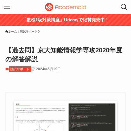
「数検1級対策講座」Udemyで絶賛発売中！
ホーム
院試サポート
【過去問】京大知能情報学専攻2020年度
の解答解説
2024年6月19日
院試サポート