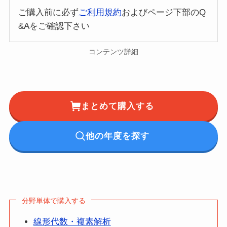
ご購入前に必ず
ご利用規約
およびページ下部のQ
&Aをご確認下さい
コンテンツ詳細
まとめて購入する
他の年度を探す
分野単体で購入する
線形代数・複素解析