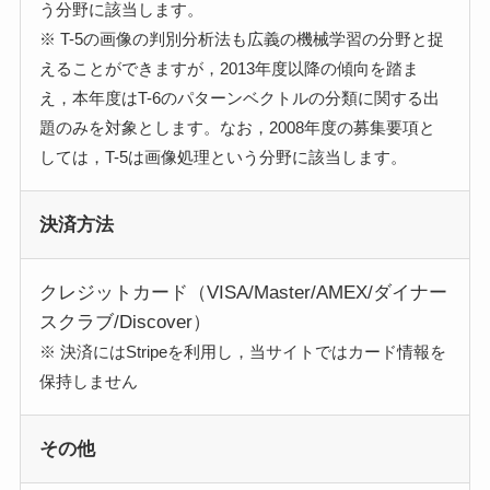
う分野に該当します。
※ T-5の画像の判別分析法も広義の機械学習の分野と捉
えることができますが，2013年度以降の傾向を踏ま
え，本年度はT-6のパターンベクトルの分類に関する出
題のみを対象とします。なお，2008年度の募集要項と
しては，T-5は画像処理という分野に該当します。
決済方法
クレジットカード（VISA/Master/AMEX/ダイナー
スクラブ/Discover）
※ 決済にはStripeを利用し，当サイトではカード情報を
保持しません
その他