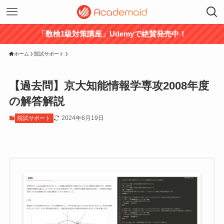
「数検1級対策講座」Udemyで絶賛発売中！
ホーム
院試サポート
【過去問】京大知能情報学専攻2008年度
の解答解説
2024年6月19日
院試サポート